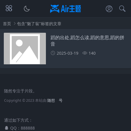
首页
包含"魅了翁"标签的文章
蹈的出处,蹈怎么读,蹈的意思,蹈的拼
音
2025-03-19
140
随然专注于片段。
Copyright © 2023 本站由
随想
号
通过如下方式：
QQ：888888