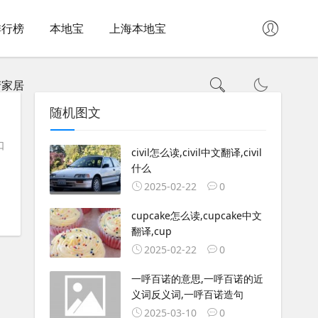
排行榜
本地宝
上海本地宝
产家居
随机图文
口
civil怎么读,civil中文翻译,civil
什么
2025-02-22
0
cupcake怎么读,cupcake中文
翻译,cup
2025-02-22
0
一呼百诺的意思,一呼百诺的近
义词反义词,一呼百诺造句
2025-03-10
0